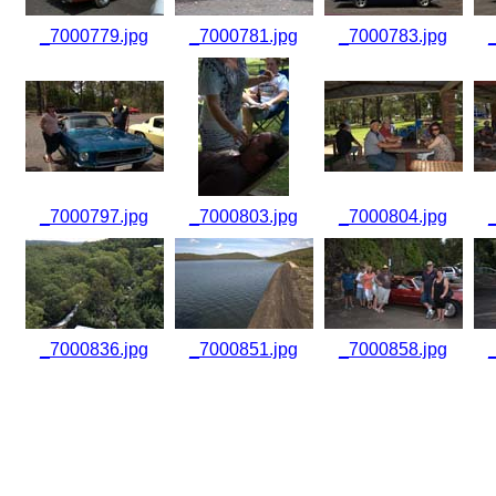
_7000779.jpg
_7000781.jpg
_7000783.jpg
_7000797.jpg
_7000803.jpg
_7000804.jpg
_7000836.jpg
_7000851.jpg
_7000858.jpg